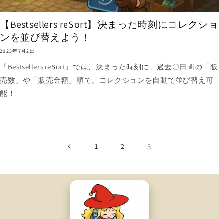
【Bestsellers reSort】決まった時刻にコレクショ
ンを並び替えよう！
2025年7月2日
「Bestsellers reSort」では、決まった時刻に、過去〇日間の「販
売数」や「販売金額」順で、コレクションを自動で並び替え可
能！
1
2
3