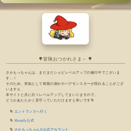
🌳冒険おつかれさま～ 🌳
さかもっちゃんは、まだまだショピレベルアップの修行中でございま
す…！
そのため、突如として画面の崩れやバグモンスターが現れることがござ
います⚠️
本サイトと共に日々レベルアップしてまいりますので、
どうかあたたかく見守っていただけますと幸いです🌀
🌀
エントランスへ行く
🌀
Shopify公式
🌀
さかもっちゃんX公式アカウント