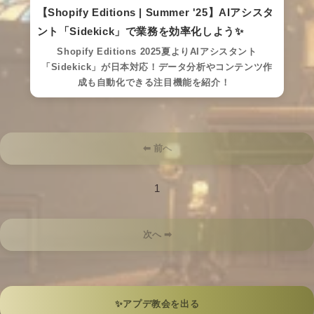
【Shopify Editions | Summer '25】AIアシスタ
ント「Sidekick」で業務を効率化しよう✨
Shopify Editions 2025夏よりAIアシスタント
「Sidekick」が日本対応！データ分析やコンテンツ作
成も自動化できる注目機能を紹介！
⬅ 前へ
1
次へ ➡
✨アプデ教会を出る