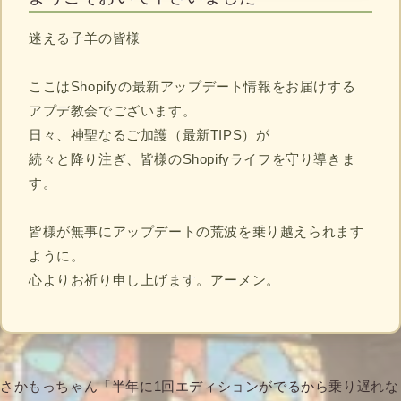
迷える子羊の皆様
ここはShopifyの最新アップデート情報をお届けする
アプデ教会でございます。
日々、神聖なるご加護（最新TIPS）が
続々と降り注ぎ、皆様のShopifyライフを守り導きま
す。
皆様が無事にアップデートの荒波を乗り越えられます
ように。
心よりお祈り申し上げます。アーメン。
さかもっちゃん「半年に1回エディションがでるから乗り遅れな